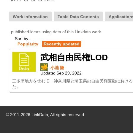
Work Information
Table Data Contents
Applications
published ideas using data of this Linkdata work.
Sort by:
Popularity
Recently updated
武相自由民権LOD
小池 隆
Update:
Sep 29, 2022
三多摩地方を含む旧・神奈川県と埼玉県の自由民権運動における結社、
た。
© 2011-
2026
LinkData, All rights reserved.