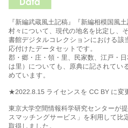
『新編武蔵風土記稿』『新編相模国風土
村々について、現代の地名を比定し、
書館デジタルコレクションにおける該当
応付けたデータセットです。

郡・郷・庄・領・里、民家数、江戸・日
は里）についても、原典に記されてい
めています。

★2022.8.15 ライセンスを CC BY に
東京大学空間情報科学研究センターが提
スマッチングサービス」を利用して比
取得しました。