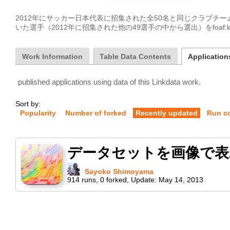
2012年にサッカー日本代表に招集された全50名と同じクラブチー
いた選手（2012年に招集された他の49選手の中から選出）をfoaf:
Work Information
Table Data Contents
Applications
published applications using data of this Linkdata work.
Sort by:
Popularity
Number of forked
Recently updated
Run c
データセットを画像で表
Sayoko Shimoyama
914
runs
,
0
forked
,
Update:
May 14, 2013