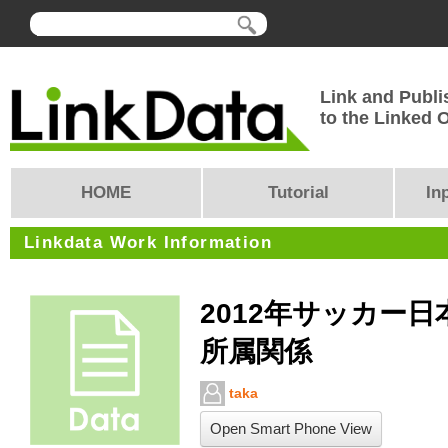
Link and Publi
to the Linked
HOME
Tutorial
In
Linkdata Work Information
2012年サッカー
所属関係
taka
Open Smart Phone View