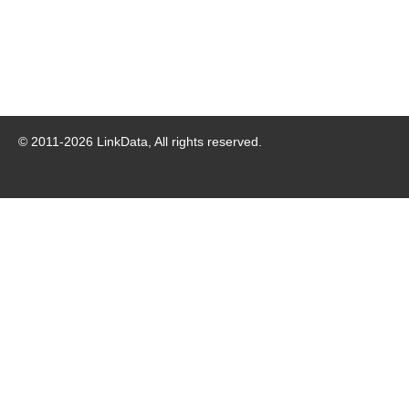
© 2011-
2026
LinkData, All rights reserved.