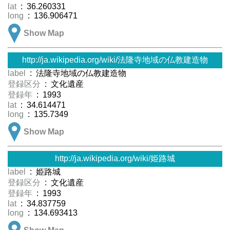
lat
: 36.260331
long
: 136.906471
Show Map
http://ja.wikipedia.org/wiki/法隆寺地域の仏教建造物
label
: 法隆寺地域の仏教建造物
登録区分
: 文化遺産
登録年
: 1993
lat
: 34.614471
long
: 135.7349
Show Map
http://ja.wikipedia.org/wiki/姫路城
label
: 姫路城
登録区分
: 文化遺産
登録年
: 1993
lat
: 34.837759
long
: 134.693413