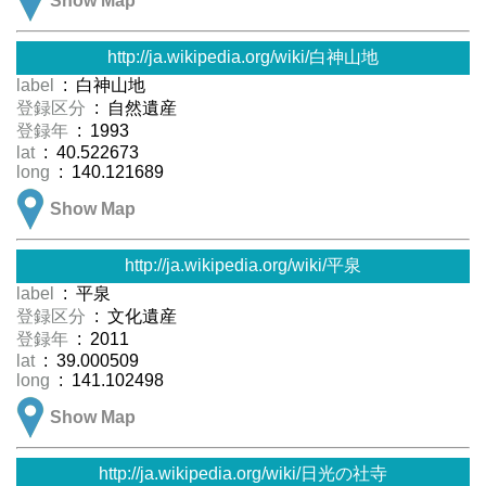
Show Map
http://ja.wikipedia.org/wiki/白神山地
label
: 白神山地
登録区分
: 自然遺産
登録年
: 1993
lat
: 40.522673
long
: 140.121689
Show Map
http://ja.wikipedia.org/wiki/平泉
label
: 平泉
登録区分
: 文化遺産
登録年
: 2011
lat
: 39.000509
long
: 141.102498
Show Map
http://ja.wikipedia.org/wiki/日光の社寺