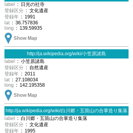
label
: 日光の社寺
登録区分
: 文化遺産
登録年
: 1991
lat
: 36.757836
long
: 139.59935
Show Map
http://ja.wikipedia.org/wiki/小笠原諸島
label
: 小笠原諸島
登録区分
: 自然遺産
登録年
: 2011
lat
: 27.108034
long
: 142.195358
Show Map
http://ja.wikipedia.org/wiki/白川郷・五箇山の合掌造り集落
label
: 白川郷・五箇山の合掌造り集落
登録区分
: 文化遺産
登録年
: 1995