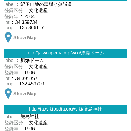
label
: 紀伊山地の霊場と参詣道
登録区分
: 文化遺産
登録年
: 2004
lat
: 34.359734
long
: 135.866117
Show Map
http://ja.wikipedia.org/wiki/原爆ドーム
label
: 原爆ドーム
登録区分
: 文化遺産
登録年
: 1996
lat
: 34.395357
long
: 132.453709
Show Map
http://ja.wikipedia.org/wiki/厳島神社
label
: 厳島神社
登録区分
: 文化遺産
登録年
: 1996