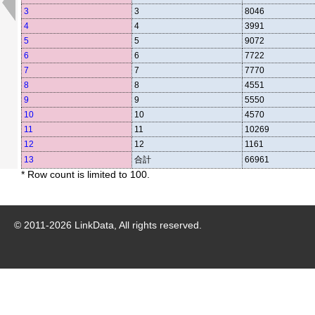
3
3
8046
4
4
3991
5
5
9072
6
6
7722
7
7
7770
8
8
4551
9
9
5550
10
10
4570
11
11
10269
12
12
1161
13
合計
66961
* Row count is limited to 100.
© 2011-
2026
LinkData, All rights reserved.