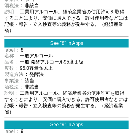
酒税法
: 非該当
説明
: 工業用アルコール。経済産業省の使用許可を取得
することにより、安価に購入できる。許可使用者などには
記帳・報告・立入検査等の義務が発生する。（経済産業
省）
See "8" in Apps
label
: 8
名称
: 一般アルコール
品名
: 一般 発酵アルコール95度１級
度数
: 95.0容量％以上
製造方法
: 発酵法
事業法
: 該当
酒税法
: 非該当
説明
: 工業用アルコール。経済産業省の使用許可を取得
することにより、安価に購入できる。許可使用者などには
記帳・報告・立入検査等の義務が発生する。（経済産業
省）
See "9" in Apps
label
: 9