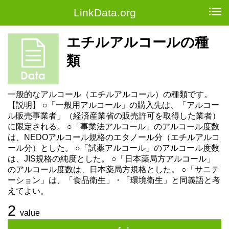
LinkData.org
エチルアルコールの種
類
一般的なアルコール（エチルアルコール）の種類です。
【説明】 ○「一般用アルコール」の購入先は、「アルコー
ル販売事業者」（経済産業省の販売許可を取得した業者）
に限定される。 ○「事業法アルコール」のアルコール度数
は、NEDOアルコール規格のエタノール分（エチルアルコ
ール分）とした。 ○「試薬アルコール」のアルコール度数
は、JIS規格の純度とした。 ○「日本薬局方アルコール」
のアルコール度数は、日本薬局方規格とした。 ○「サニテ
ーション」は、「食品衛生」・「環境衛生」と同義語と考
えてよい。
2
value