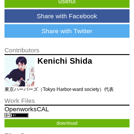
useful
Share with Facebook
Share with Twitter
Contributors
Kenichi Shida
東京ハーバーズ（Tokyo Harbor-ward society）代表
Work Files
OpenworksCAL
download