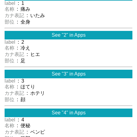
label
: 1
名称
: 痛み
カナ表記
: いたみ
部位
: 全身
See "2" in Apps
label
: 2
名称
: 冷え
カナ表記
: ヒエ
部位
: 足
See "3" in Apps
label
: 3
名称
: ほてり
カナ表記
: ホテリ
部位
: 顔
See "4" in Apps
label
: 4
名称
: 便秘
カナ表記
: ベンピ