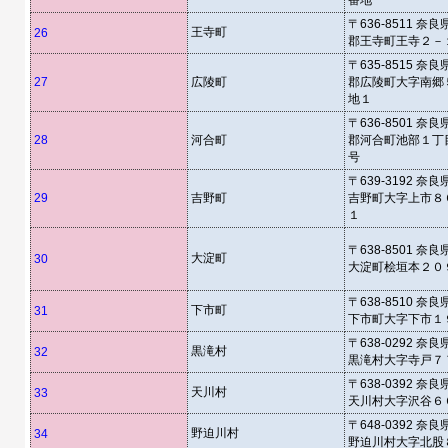
番地
〒636-8511 奈
王寺町
26
郡王寺町王寺２－
〒635-8515 奈
27
広陵町
郡広陵町大字南郷
地１
〒636-8501 奈
28
河合町
郡河合町池部１丁
号
〒639-3192 奈
29
吉野町
吉野町大字上市８
１
〒638-8501 奈
大淀町
30
大淀町桧垣本２０
〒638-8510 奈
下市町
31
下市町大字下市１
〒638-0292 奈
黒滝村
32
黒滝村大字寺戸７
〒638-0392 奈
天川村
33
天川村大字沢谷６
〒648-0392 奈
野迫川村
34
野迫川村大字北股