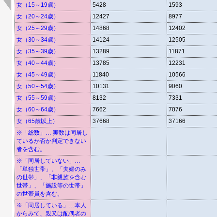
女（15～19歳）
5428
1593
女（20～24歳）
12427
8977
女（25～29歳）
14868
12402
女（30～34歳）
14124
12505
女（35～39歳）
13289
11871
女（40～44歳）
13785
12231
女（45～49歳）
11840
10566
女（50～54歳）
10131
9060
女（55～59歳）
8132
7331
女（60～64歳）
7662
7076
女（65歳以上）
37668
37166
※「総数」… 実数は同居し
ているか否か判定できない
者を含む。
※「同居していない」…
「単独世帯」、「夫婦のみ
の世帯」、「非親族を含む
世帯」、「施設等の世帯」
の世帯員を含む。
※「同居している」…本人
からみて、親又は配偶者の