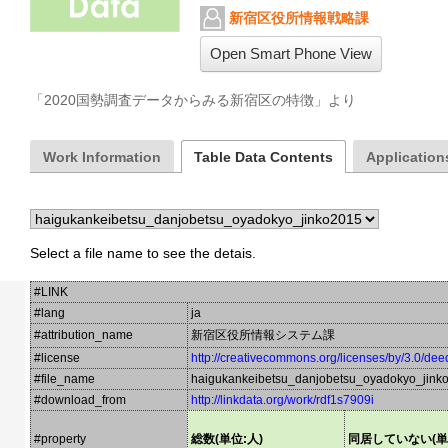
新宿区役所情報戦略課
Open Smart Phone View
「2020国勢調査データからみる新宿区の特徴」より
Work Information
Table Data Contents
Applications
Select a file name to see the detais.
#LINK
#lang
ja
#attribution_name
新宿区役所情報システム課
#license
http://creativecommons.org/licenses/by/3.0/dee
#file_name
haigukankeibetsu_danjobetsu_oyadokyo_jink
#download_from
http://linkdata.org/work/rdf1s7909i
#property
総数(単位:人)
同居していない(単