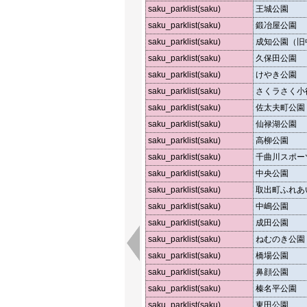
saku_parklist(saku)
王城公園
saku_parklist(saku)
鍛冶屋公園
saku_parklist(saku)
成知公園（旧
saku_parklist(saku)
久保田公園
saku_parklist(saku)
けやき公園
saku_parklist(saku)
さくラさく小
saku_parklist(saku)
佐太夫町公園
saku_parklist(saku)
仙禄湖公園
saku_parklist(saku)
高柳公園
saku_parklist(saku)
千曲川スポー
saku_parklist(saku)
中央公園
saku_parklist(saku)
取出町ふれあ
saku_parklist(saku)
中嶋公園
saku_parklist(saku)
成田公園
saku_parklist(saku)
ねむのき公園
saku_parklist(saku)
橋場公園
saku_parklist(saku)
鼻顔公園
saku_parklist(saku)
榛名平公園
saku_parklist(saku)
東田公園