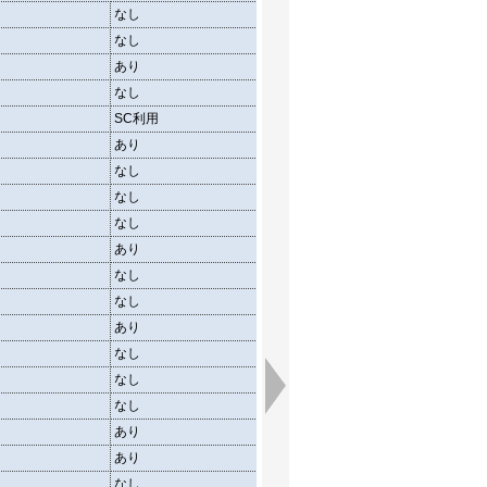
なし
一部芝
なし
クレー
あり
クレー・芝
なし
クレー
SC利用
芝
あり
舗装・芝
なし
クレー・芝
なし
一部芝
なし
クレー
あり
河原
なし
クレー
なし
クレー
あり
一部芝
なし
芝
なし
芝
なし
芝
あり
クレー・芝
あり
山
なし
クレー・舗装