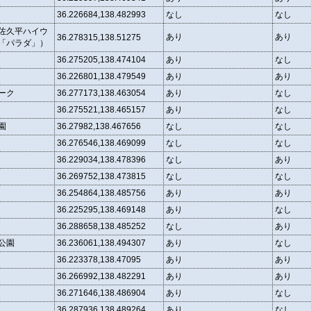
36.226684,138.482993
なし
なし
佐久平ハイウ
あり
あり
36.278315,138.51275
「パラダ」）
36.275205,138.474104
あり
なし
36.226801,138.479549
あり
あり
ーク
36.277173,138.463054
あり
なし
36.275521,138.465157
あり
なし
園
36.27982,138.467656
なし
なし
36.276546,138.469099
なし
なし
36.229034,138.478396
なし
あり
36.269752,138.473815
なし
なし
36.254864,138.485756
あり
あり
36.225295,138.469148
あり
なし
36.288658,138.485252
なし
あり
公園
36.236061,138.494307
あり
なし
36.223378,138.47095
あり
あり
36.266992,138.482291
あり
あり
36.271646,138.486904
あり
なし
36.287936,138.489264
あり
なし