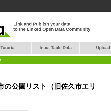
Link and Publish your data
to the Linked Open Data Community
Tutorial
Input Table Data
Upload
n
市の公園リスト（旧佐久市エリ