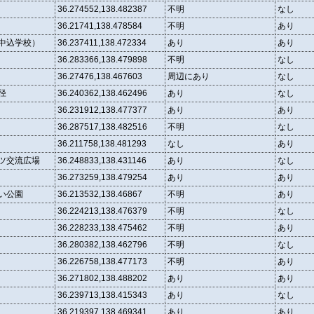
36.274552,138.482387
不明
なし
36.21741,138.478584
不明
あり
中込学校）
36.237411,138.472334
あり
あり
36.283366,138.479898
不明
なし
36.27476,138.467603
周辺にあり
なし
径
36.240362,138.462496
あり
なし
36.231912,138.477377
あり
あり
36.287517,138.482516
不明
なし
36.211758,138.481293
なし
あり
ツ交流広場
36.248833,138.431146
あり
なし
36.273259,138.479254
あり
あり
い公園
36.213532,138.46867
不明
あり
36.224213,138.476379
不明
なし
36.228233,138.475462
不明
あり
36.280382,138.462796
不明
なし
36.226758,138.477173
不明
あり
36.271802,138.488202
あり
あり
36.239713,138.415343
あり
なし
36.219397,138.469341
あり
あり