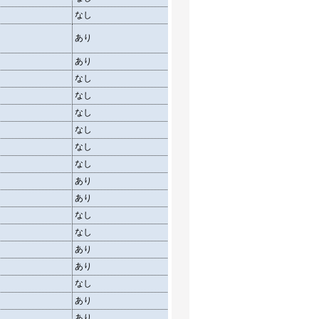
なし
舗装・芝
あり
芝
あり
舗装
なし
クレー
なし
芝
なし
芝
なし
芝
なし
クレー・芝
なし
クレー・芝
あり
クレー
あり
クレー・芝・舗装
なし
砂利
なし
クレー・芝
あり
グラウンド
あり
クレー
なし
クレー
あり
河原
あり
芝