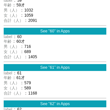
label
: 59
年齢
: 59才
男（人）
: 1032
女（人）
: 1059
合計（人）
: 2091
See "60" in Apps
label
: 60
年齢
: 60才
男（人）
: 716
女（人）
: 689
合計（人）
: 1405
See "61" in Apps
label
: 61
年齢
: 61才
男（人）
: 579
女（人）
: 589
合計（人）
: 1168
See "62" in Apps
label
: 62