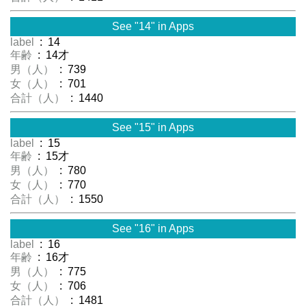
See "14" in Apps
label
: 14
年齢
: 14才
男（人）
: 739
女（人）
: 701
合計（人）
: 1440
See "15" in Apps
label
: 15
年齢
: 15才
男（人）
: 780
女（人）
: 770
合計（人）
: 1550
See "16" in Apps
label
: 16
年齢
: 16才
男（人）
: 775
女（人）
: 706
合計（人）
: 1481