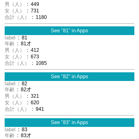
男（人）
: 449
女（人）
: 731
合計（人）
: 1180
See "81" in Apps
label
: 81
年齢
: 81才
男（人）
: 412
女（人）
: 673
合計（人）
: 1085
See "82" in Apps
label
: 82
年齢
: 82才
男（人）
: 321
女（人）
: 620
合計（人）
: 941
See "83" in Apps
label
: 83
年齢
: 83才