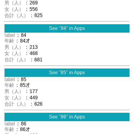
男（人）
: 269
女（人）
: 556
合計（人）
: 825
See "84" in Apps
label
: 84
年齢
: 84才
男（人）
: 213
女（人）
: 468
合計（人）
: 681
See "85" in Apps
label
: 85
年齢
: 85才
男（人）
: 177
女（人）
: 449
合計（人）
: 626
See "86" in Apps
label
: 86
年齢
: 86才