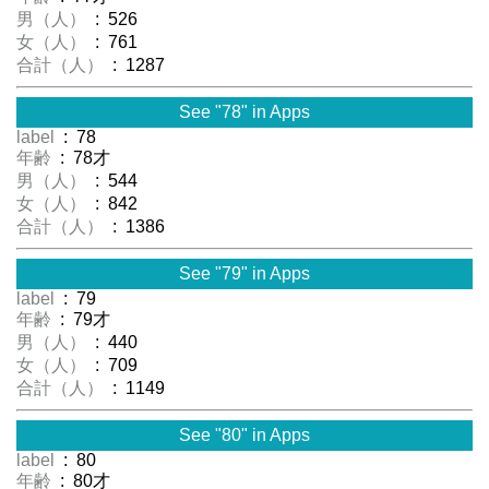
男（人）
: 526
女（人）
: 761
合計（人）
: 1287
See "78" in Apps
label
: 78
年齢
: 78才
男（人）
: 544
女（人）
: 842
合計（人）
: 1386
See "79" in Apps
label
: 79
年齢
: 79才
男（人）
: 440
女（人）
: 709
合計（人）
: 1149
See "80" in Apps
label
: 80
年齢
: 80才