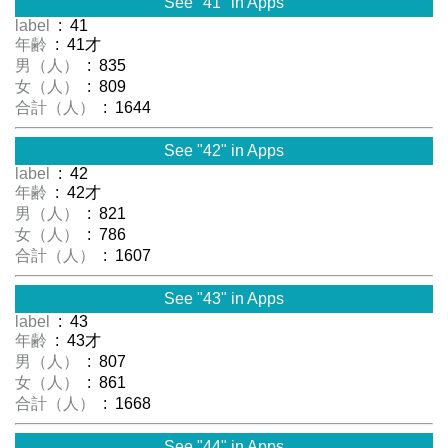
See "41" in Apps
label
: 41
年齢
: 41才
男（人）
: 835
女（人）
: 809
合計（人）
: 1644
See "42" in Apps
label
: 42
年齢
: 42才
男（人）
: 821
女（人）
: 786
合計（人）
: 1607
See "43" in Apps
label
: 43
年齢
: 43才
男（人）
: 807
女（人）
: 861
合計（人）
: 1668
See "44" in Apps