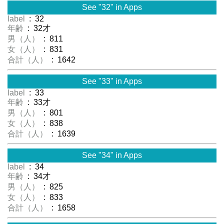
See "32" in Apps
label
: 32
年齢
: 32才
男（人）
: 811
女（人）
: 831
合計（人）
: 1642
See "33" in Apps
label
: 33
年齢
: 33才
男（人）
: 801
女（人）
: 838
合計（人）
: 1639
See "34" in Apps
label
: 34
年齢
: 34才
男（人）
: 825
女（人）
: 833
合計（人）
: 1658