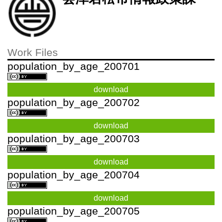
Work Files
population_by_age_200701
download
population_by_age_200702
download
population_by_age_200703
download
population_by_age_200704
download
population_by_age_200705