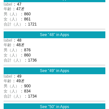
label
: 47
年齢
: 47才
男（人）
: 860
女（人）
: 861
合計（人）
: 1721
See "48" in Apps
label
: 48
年齢
: 48才
男（人）
: 876
女（人）
: 860
合計（人）
: 1736
See "49" in Apps
label
: 49
年齢
: 49才
男（人）
: 900
女（人）
: 834
合計（人）
: 1734
See "50" in Apps