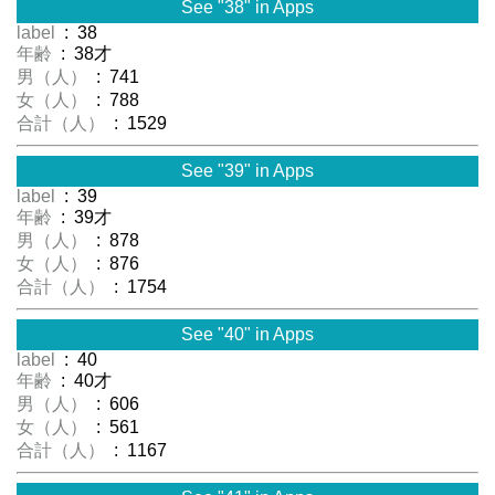
See "38" in Apps
label
: 38
年齢
: 38才
男（人）
: 741
女（人）
: 788
合計（人）
: 1529
See "39" in Apps
label
: 39
年齢
: 39才
男（人）
: 878
女（人）
: 876
合計（人）
: 1754
See "40" in Apps
label
: 40
年齢
: 40才
男（人）
: 606
女（人）
: 561
合計（人）
: 1167