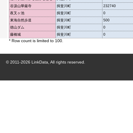
谷汲山華厳寺
揖斐川町
232740
夜叉ヶ池
揖斐川町
0
東海自然歩道
揖斐川町
500
徳山ダム
揖斐川町
0
藤橋城
揖斐川町
0
* Row count is limited to 100.
© 2011-
2026
LinkData, All rights reserved.