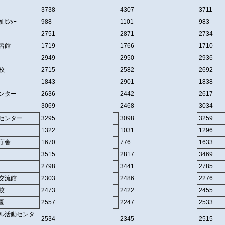
3738
4307
3711
ｾﾝﾀｰ
988
1101
983
2751
2871
2734
習館
1719
1766
1710
2949
2950
2936
校
2715
2582
2692
1843
2901
1838
ンター
2636
2442
2617
3069
2468
3034
センター
3295
3098
3259
1322
1031
1296
庁舎
1670
776
1633
3515
2817
3469
2798
3441
2785
交流館
2303
2486
2276
校
2473
2422
2455
園
2557
2247
2533
ル活動センタ
2534
2345
2515