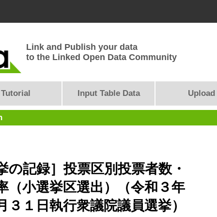
Link and Publish your data
to the Linked Open Data Community
Tutorial
Input Table Data
Upload
n
挙の記録］投票区別投票者数・
率（小選挙区選出）（令和３年
月３１日執行衆議院議員選挙）