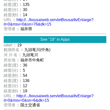
経度(度)
: 135
経度(分)
: 30
経度(秒)
: 14
URL
:
http://.../bousaiweb.servletBousaiItvEnlarge?
it=0&msv=0&sn=76&dk=15
管理者
: 福井県
See "19" in Apps
label
: 19
観測所名
: 九頭竜川(中角)
河 川 名
: 九頭竜川
所在地
: 福井市中角町
緯度(度)
: 36
緯度(分)
: 5
緯度(秒)
: 54
経度(度)
: 136
経度(分)
: 12
経度(秒)
: 19
URL
:
http://.../bousaiweb.servletBousaiItvEnlarge?
it=0&msv=0&sn=6&dk=15
管理者
: 国土交通省