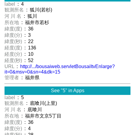
label
: 4
観測所名
: 狐川(若杉)
河 川 名
: 狐川
所在地
: 福井市若杉
緯度(度)
: 36
緯度(分)
: 3
緯度(秒)
: 22
経度(度)
: 136
経度(分)
: 10
経度(秒)
: 52
URL
:
http://.../bousaiweb.servletBousaiItvEnlarge?
it=0&msv=0&sn=4&dk=15
管理者
: 福井県
See "5" in Apps
label
: 5
観測所名
: 底喰川(上里)
河 川 名
: 底喰川
所在地
: 福井市文京5丁目
緯度(度)
: 36
緯度(分)
: 4
緯度(秒)
: 28