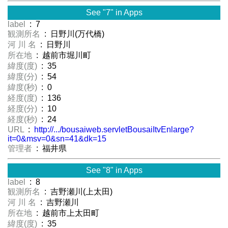
See "7" in Apps
label
: 7
観測所名
: 日野川(万代橋)
河 川 名
: 日野川
所在地
: 越前市堀川町
緯度(度)
: 35
緯度(分)
: 54
緯度(秒)
: 0
経度(度)
: 136
経度(分)
: 10
経度(秒)
: 24
URL
:
http://.../bousaiweb.servletBousaiItvEnlarge?
it=0&msv=0&sn=41&dk=15
管理者
: 福井県
See "8" in Apps
label
: 8
観測所名
: 吉野瀬川(上太田)
河 川 名
: 吉野瀬川
所在地
: 越前市上太田町
緯度(度)
: 35