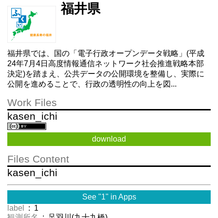
福井県
福井県では、国の「電子行政オープンデータ戦略」(平成
24年7月4日高度情報通信ネットワーク社会推進戦略本部
決定)を踏まえ、公共データの公開環境を整備し、実際に
公開を進めることで、行政の透明性の向上を図...
Work Files
kasen_ichi
download
Files Content
kasen_ichi
See "1" in Apps
label
: 1
観測所名
: 足羽川(九十九橋)