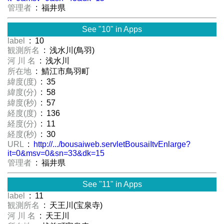
管理者
: 福井県
See "10" in Apps
label
: 10
観測所名
: 浅水川(鳥羽)
河 川 名
: 浅水川
所在地
: 鯖江市鳥羽町
緯度(度)
: 35
緯度(分)
: 58
緯度(秒)
: 57
経度(度)
: 136
経度(分)
: 11
経度(秒)
: 30
URL
:
http://.../bousaiweb.servletBousaiItvEnlarge?
it=0&msv=0&sn=33&dk=15
管理者
: 福井県
See "11" in Apps
label
: 11
観測所名
: 天王川(宝泉寺)
河 川 名
: 天王川