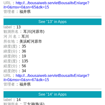
URL
:
http://.../bousaiweb.servletBousaiItvEnlarge?
it=0&msv=0&sn=65&dk=15
管理者
: 福井県
See "13" in Apps
label
: 13
観測所名
: 耳川(河原市)
河 川 名
: 耳川
所在地
: 美浜町河原市
緯度(度)
: 35
緯度(分)
: 36
緯度(秒)
: 19
経度(度)
: 135
経度(分)
: 56
経度(秒)
: 34
URL
:
http://.../bousaiweb.servletBousaiItvEnlarge?
it=0&msv=0&sn=67&dk=15
管理者
: 福井県
See "14" in Apps
label
: 14
観測所名
: 三方湖(鳥浜)