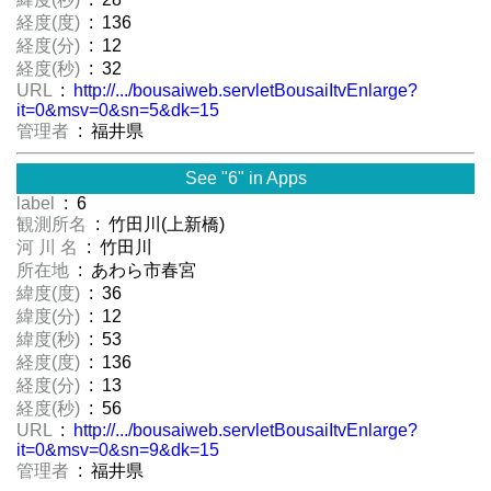
経度(度)
: 136
経度(分)
: 12
経度(秒)
: 32
URL
:
http://.../bousaiweb.servletBousaiItvEnlarge?
it=0&msv=0&sn=5&dk=15
管理者
: 福井県
See "6" in Apps
label
: 6
観測所名
: 竹田川(上新橋)
河 川 名
: 竹田川
所在地
: あわら市春宮
緯度(度)
: 36
緯度(分)
: 12
緯度(秒)
: 53
経度(度)
: 136
経度(分)
: 13
経度(秒)
: 56
URL
:
http://.../bousaiweb.servletBousaiItvEnlarge?
it=0&msv=0&sn=9&dk=15
管理者
: 福井県