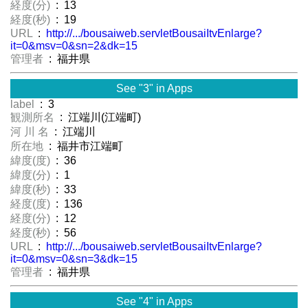
経度(分)
: 13
経度(秒)
: 19
URL
:
http://.../bousaiweb.servletBousaiItvEnlarge?
it=0&msv=0&sn=2&dk=15
管理者
: 福井県
See "3" in Apps
label
: 3
観測所名
: 江端川(江端町)
河 川 名
: 江端川
所在地
: 福井市江端町
緯度(度)
: 36
緯度(分)
: 1
緯度(秒)
: 33
経度(度)
: 136
経度(分)
: 12
経度(秒)
: 56
URL
:
http://.../bousaiweb.servletBousaiItvEnlarge?
it=0&msv=0&sn=3&dk=15
管理者
: 福井県
See "4" in Apps