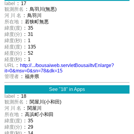
label
: 17
観測所名
: 鳥羽川(無悪)
河 川 名
: 鳥羽川
所在地
: 若狭町無悪
緯度(度)
: 35
緯度(分)
: 31
緯度(秒)
: 1
経度(度)
: 135
経度(分)
: 52
経度(秒)
: 1
URL
:
http://.../bousaiweb.servletBousaiItvEnlarge?
it=0&msv=0&sn=78&dk=15
管理者
: 福井県
See "18" in Apps
label
: 18
観測所名
: 関屋川(小和田)
河 川 名
: 関屋川
所在地
: 高浜町小和田
緯度(度)
: 35
緯度(分)
: 29
緯度(秒)
: 14