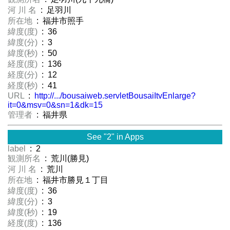
河 川 名
: 足羽川
所在地
: 福井市照手
緯度(度)
: 36
緯度(分)
: 3
緯度(秒)
: 50
経度(度)
: 136
経度(分)
: 12
経度(秒)
: 41
URL
:
http://.../bousaiweb.servletBousaiItvEnlarge?
it=0&msv=0&sn=1&dk=15
管理者
: 福井県
See "2" in Apps
label
: 2
観測所名
: 荒川(勝見)
河 川 名
: 荒川
所在地
: 福井市勝見１丁目
緯度(度)
: 36
緯度(分)
: 3
緯度(秒)
: 19
経度(度)
: 136