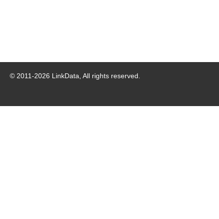
© 2011-
2026
LinkData, All rights reserved.