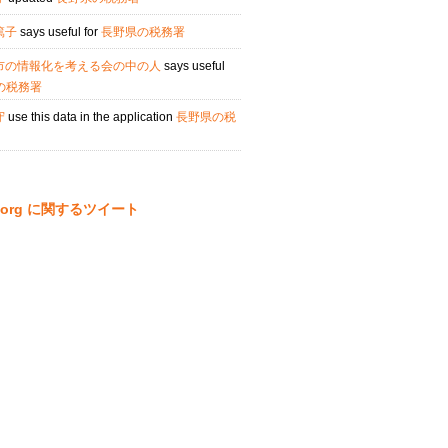
篤子
says useful for
長野県の税務署
市の情報化を考える会の中の人
says useful
の税務署
守
use this data in the application
長野県の税
ta.org に関するツイート