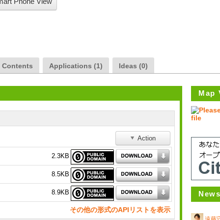
art Phone View
a Contents
Applications (1)
Ideas (0)
Map 
Action
2.3KB
8.5KB
8.9KB
News
その他の形式のAPIリストを表示
遠藤