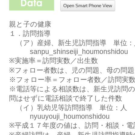
Open Smart Phone View
親と子の健康

１．訪問指導

　（ア）産婦、新生児訪問指導　単位：人
　　　sanpu_shinseiji_houmonshidou

※実施率＝訪問実数／出生数

※フォロー者数は、児の問題、母の問題
※フォロー率＝フォロー者数／訪問実数
※電話等による相談数は、新生児訪問
問はせずに電話相談で終了した件数

　（イ）乳幼児等訪問指導　単位：人

　　　nyuuyouji_houmonshidou

※平成１７年度の値は、訪問・相談・電