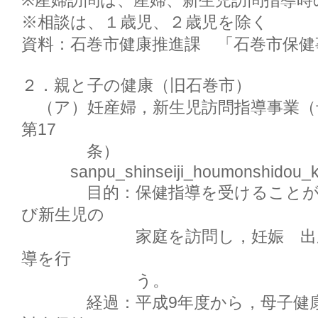
※産婦訪問は、産婦、新生児訪問指導時
※相談は、１歳児、２歳児を除く

資料：石巻市健康推進課　「石巻市保健事
２．親と子の健康（旧石巻市）

　（ア）妊産婦，新生児訪問指導事業（
第17

　　　　条）

　　　sanpu_shinseiji_houmonshidou_ky
　　　　目的：保健指導を受けること
び新生児の

　　　　　　　家庭を訪問し，妊娠　出
導を行

　　　　　　　う。

　　　　経過：平成9年度から，母子健