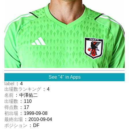
See "4" in Apps
label
: 4
出場数ランキング
: 4
名前
: 中澤佑二
出場数
: 110
得点数
: 17
初出場
: 1999-09-08
最終出場
: 2010-09-04
ポジション
: DF