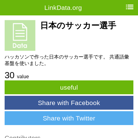
LinkData.org
日本のサッカー選手
ハッカソンで作った日本のサッカー選手です。 共通語彙
基盤を使いました。
30
value
useful
Share with Facebook
Share with Twitter