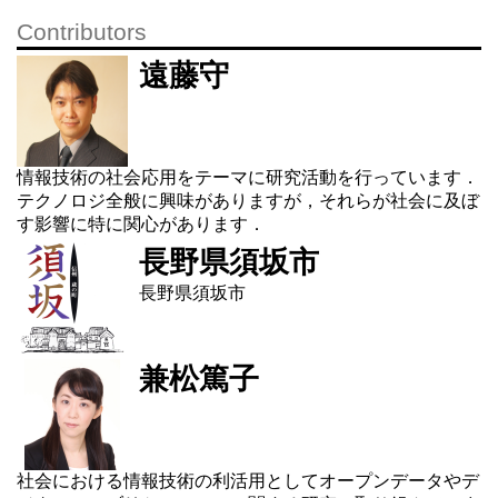
Contributors
遠藤守
情報技術の社会応用をテーマに研究活動を行っています．
テクノロジ全般に興味がありますが，それらが社会に及ぼ
す影響に特に関心があります．
長野県須坂市
長野県須坂市
兼松篤子
社会における情報技術の利活用としてオープンデータやデ