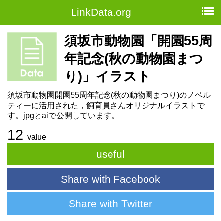
LinkData.org
須坂市動物園「開園55周
年記念(秋の動物園まつ
り)」イラスト
須坂市動物園開園55周年記念(秋の動物園まつり)のノベル
ティーに活用された，飼育員さんオリジナルイラストで
す。jpgとaiで公開しています。
12
value
useful
Share with Facebook
Share with Twitter