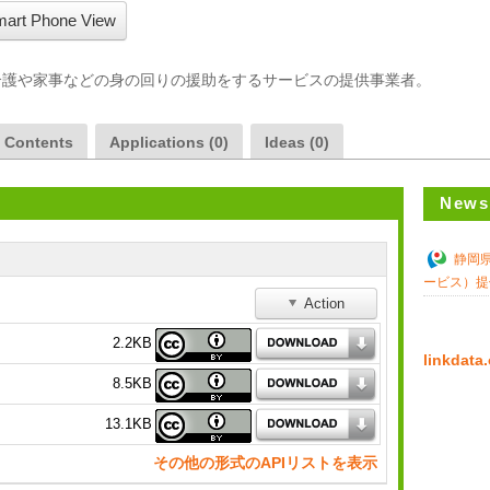
art Phone View
介護や家事などの身の回りの援助をするサービスの提供事業者。
a Contents
Applications (0)
Ideas (0)
News
静岡
ービス）提
Action
2.2KB
linkda
8.5KB
13.1KB
その他の形式のAPIリストを表示