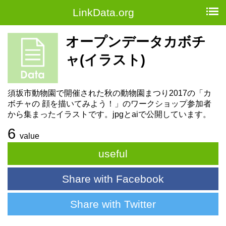
LinkData.org
オープンデータカボチ
ャ(イラスト)
須坂市動物園で開催された秋の動物園まつり2017の「カ
ボチャの 顔を描いてみよう！」のワークショップ参加者
から集まったイラストです。jpgとaiで公開しています。
6
value
useful
Share with Facebook
Share with Twitter