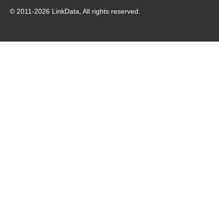
© 2011-
2026
LinkData, All rights reserved.