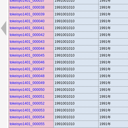
tokeisyo1401_000037
1991001010
1991年
tokeisyo1401_000038
1991001010
1991年
tokeisyo1401_000039
1991001010
1991年
tokeisyo1401_000040
1991001010
1991年
tokeisyo1401_000041
1991001010
1991年
tokeisyo1401_000042
1991001010
1991年
tokeisyo1401_000043
1991001010
1991年
tokeisyo1401_000044
1991001010
1991年
tokeisyo1401_000045
1991001010
1991年
tokeisyo1401_000046
1991001010
1991年
tokeisyo1401_000047
1991001010
1991年
tokeisyo1401_000048
1991001010
1991年
tokeisyo1401_000049
1991001010
1991年
tokeisyo1401_000050
1991001010
1991年
tokeisyo1401_000051
1991001010
1991年
tokeisyo1401_000052
1991001010
1991年
tokeisyo1401_000053
1991001010
1991年
tokeisyo1401_000054
1991001010
1991年
tokeisyo1401_000055
1991001010
1991年