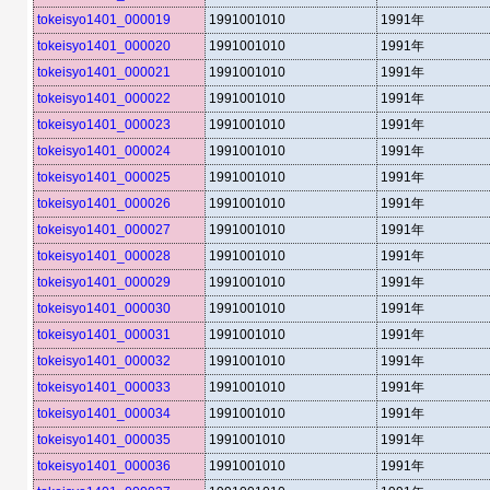
tokeisyo1401_000019
1991001010
1991年
tokeisyo1401_000020
1991001010
1991年
tokeisyo1401_000021
1991001010
1991年
tokeisyo1401_000022
1991001010
1991年
tokeisyo1401_000023
1991001010
1991年
tokeisyo1401_000024
1991001010
1991年
tokeisyo1401_000025
1991001010
1991年
tokeisyo1401_000026
1991001010
1991年
tokeisyo1401_000027
1991001010
1991年
tokeisyo1401_000028
1991001010
1991年
tokeisyo1401_000029
1991001010
1991年
tokeisyo1401_000030
1991001010
1991年
tokeisyo1401_000031
1991001010
1991年
tokeisyo1401_000032
1991001010
1991年
tokeisyo1401_000033
1991001010
1991年
tokeisyo1401_000034
1991001010
1991年
tokeisyo1401_000035
1991001010
1991年
tokeisyo1401_000036
1991001010
1991年