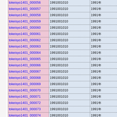
tokeisyo1401_000056
1991001010
1991年
tokeisyo1401_000057
1991001010
1991年
tokeisyo1401_000058
1991001010
1991年
tokeisyo1401_000059
1991001010
1991年
tokeisyo1401_000060
1991001010
1991年
tokeisyo1401_000061
1991001010
1991年
tokeisyo1401_000062
1991001010
1991年
tokeisyo1401_000063
1991001010
1991年
tokeisyo1401_000064
1991001010
1991年
tokeisyo1401_000065
1991001010
1991年
tokeisyo1401_000066
1991001010
1991年
tokeisyo1401_000067
1991001010
1991年
tokeisyo1401_000068
1991001010
1991年
tokeisyo1401_000069
1991001010
1991年
tokeisyo1401_000070
1991001010
1991年
tokeisyo1401_000071
1991001010
1991年
tokeisyo1401_000072
1991001010
1991年
tokeisyo1401_000073
1991001010
1991年
tokeisyo1401_000074
1991001010
1991年