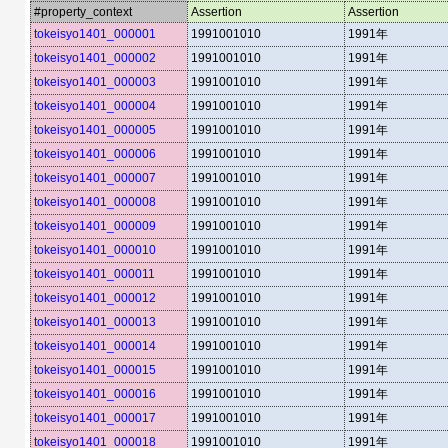
#property_context
Assertion
Assertion
tokeisyo1401_000001
1991001010
1991年
tokeisyo1401_000002
1991001010
1991年
tokeisyo1401_000003
1991001010
1991年
tokeisyo1401_000004
1991001010
1991年
tokeisyo1401_000005
1991001010
1991年
tokeisyo1401_000006
1991001010
1991年
tokeisyo1401_000007
1991001010
1991年
tokeisyo1401_000008
1991001010
1991年
tokeisyo1401_000009
1991001010
1991年
tokeisyo1401_000010
1991001010
1991年
tokeisyo1401_000011
1991001010
1991年
tokeisyo1401_000012
1991001010
1991年
tokeisyo1401_000013
1991001010
1991年
tokeisyo1401_000014
1991001010
1991年
tokeisyo1401_000015
1991001010
1991年
tokeisyo1401_000016
1991001010
1991年
tokeisyo1401_000017
1991001010
1991年
tokeisyo1401_000018
1991001010
1991年