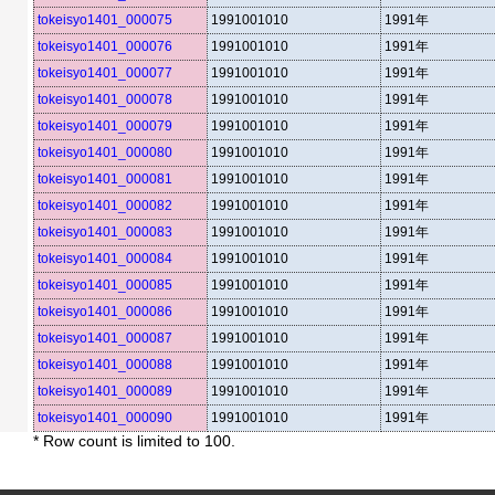
tokeisyo1401_000075
1991001010
1991年
tokeisyo1401_000076
1991001010
1991年
tokeisyo1401_000077
1991001010
1991年
tokeisyo1401_000078
1991001010
1991年
tokeisyo1401_000079
1991001010
1991年
tokeisyo1401_000080
1991001010
1991年
tokeisyo1401_000081
1991001010
1991年
tokeisyo1401_000082
1991001010
1991年
tokeisyo1401_000083
1991001010
1991年
tokeisyo1401_000084
1991001010
1991年
tokeisyo1401_000085
1991001010
1991年
tokeisyo1401_000086
1991001010
1991年
tokeisyo1401_000087
1991001010
1991年
tokeisyo1401_000088
1991001010
1991年
tokeisyo1401_000089
1991001010
1991年
tokeisyo1401_000090
1991001010
1991年
* Row count is limited to 100.